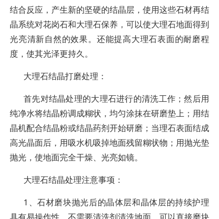
结合反应，产生新的坚硬的结晶层，使用这些石材再结
晶系统对花岗石和大理石保养，可以使大理石地面得到
光亮清新自然的效果。还能提高大理石表面的耐磨程
度，使其光泽更持久。
大理石结晶打磨处理：
首先对结晶处理的大理石进行的清洗工作；然后用
纯净水将结晶粉调成糊状，均匀涂抹在研磨垫上；用结
晶机配合结晶粉或结晶药剂开始研磨；当理石表面结成
高光晶面后，用吸水机吸掉地面残留糊状物；用抛光垫
抛光，使地面完全干燥、光亮如镜。
大理石结晶处理注意事项：
1、石材磨块抛光后的晶体层和晶体层的持续护理
具有易操作性，不需要清洗剂清洗地面，可以直接磨块