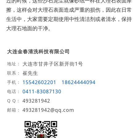
过的时候，这些沙石泥尘就像砂纸一样在大理石表面摩
擦，这样会对大理石表面造成严重的损伤，因此在日常
生活中，大家需要定期使用中性清洁剂或者清水，保持
大理石地面的干净。
大连金春清洗科技有限公司
大连市甘井子区新开街1号
地址：
崔先生
联系：
15542602201
18624444094
手机：
0411-83087130
电话：
493281942
Q Q：
493281942@qq.com
邮箱：