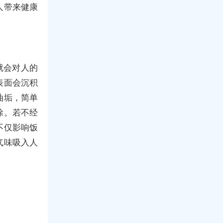
人带来健康
就会对人的
表面会沉积
油垢，简单
除。若不经
不仅影响饭
气味吸入人