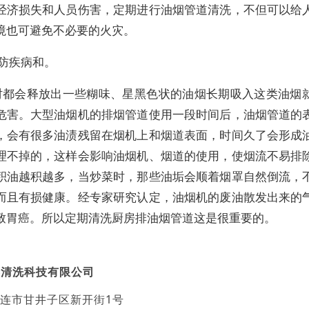
经济损失和人员伤害，定期进行油烟管道清洗，不但可以给
境也可避免不必要的火灾。
预防疾病和。
时都会释放出一些糊味、星黑色状的油烟长期吸入这类油烟
危害。大型油烟机的排烟管道使用一段时间后，油烟管道的
，会有很多油渍残留在烟机上和烟道表面，时间久了会形成
理不掉的，这样会影响油烟机、烟道的使用，使烟流不易排
积油越积越多，当炒菜时，那些油垢会顺着烟罩自然倒流，
而且有损健康。经专家研究认定，油烟机的废油散发出来的
致胃癌。所以定期清洗厨房排油烟管道这是很重要的。
春清洗科技有限公司
连市甘井子区新开街1号