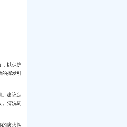
备，以保护
垢的挥发引
同。建议定
故。清洗周
部的防火阀