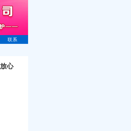
联系
更放心