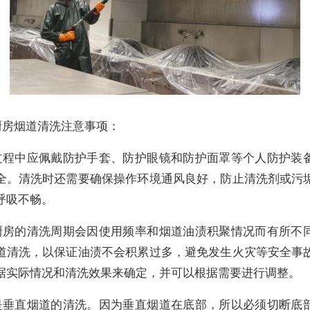
厨房烟道清洗注意事项：
过程中应佩戴防护手套、防护眼镜和防护面罩等个人防护装
全。清洗时还需要确保操作环境通风良好，防止清洗剂或污
呼吸不畅。
厨房的清洗周期会因使用频率和烟道油渍积聚情况而有所不
道清洗，以保证油渍不会积累过多，避免发生火灾等安全事
据实际情况和清洗效果来确定，并可以根据需要进行调整。
是垂直烟道的清洗。因为垂直烟道在底部，所以必须切断底