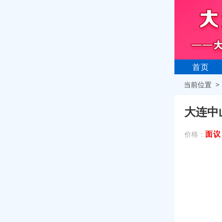
首页
当前位置 
大连中
面议
价格：