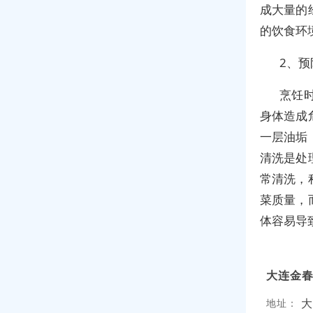
成大量的
的饮食环
2、
烹饪
身体造成
一层油垢
清洗是处
常清洗，
菜质量，
体容易导
大连金
大
地址：