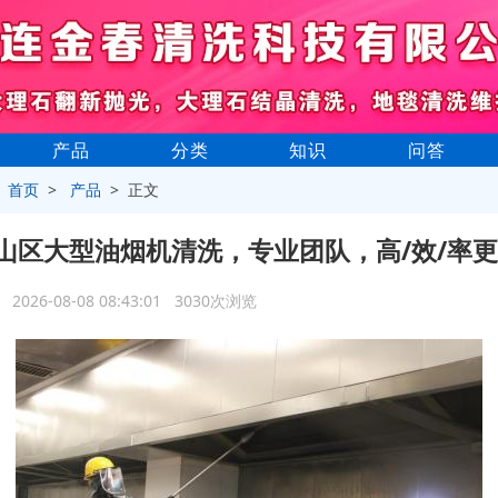
产品
分类
知识
问答
>
首页
>
产品
> 正文
山区大型油烟机清洗，专业团队，高/效/率
2026-08-08 08:43:01 3030次浏览