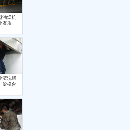
型油烟机
业资质，
业清洗烟
，价格合