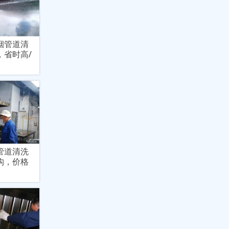
烟管道清
，省时高/
管道清洗
构，价格