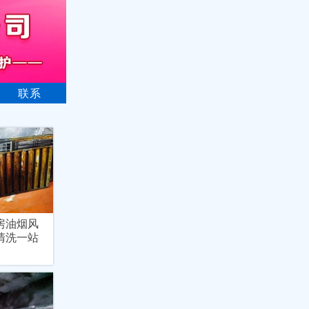
联系
房油烟风
清洗一站